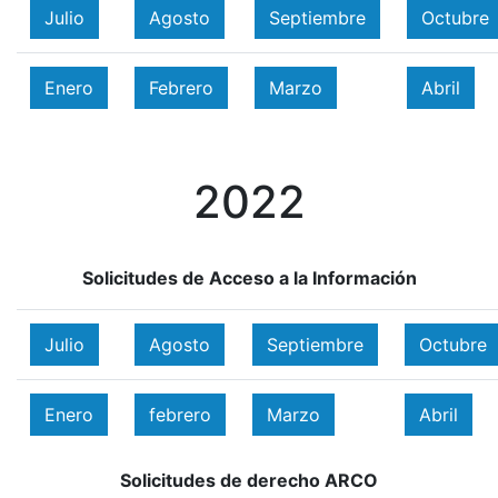
Julio
Agosto
Septiembre
Octubre
Enero
Febrero
Marzo
Abril
2022
Solicitudes de Acceso a la Información
Julio
Agosto
Septiembre
Octubre
Enero
febrero
Marzo
Abril
Solicitudes de derecho ARCO