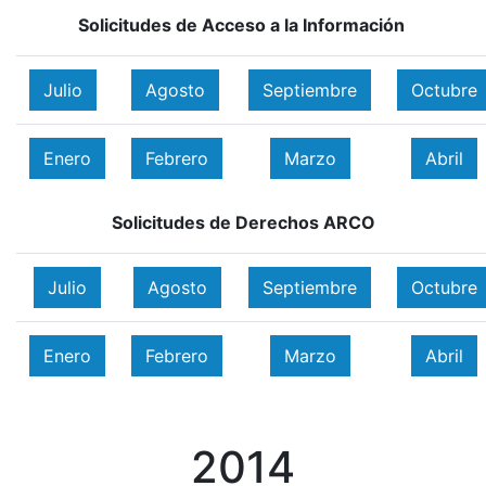
Solicitudes de Acceso a la Información
Julio
Agosto
Septiembre
Octubre
Enero
Febrero
Marzo
Abril
Solicitudes de Derechos ARCO
Julio
Agosto
Septiembre
Octubre
Enero
Febrero
Marzo
Abril
2014