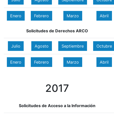
Enero
Febrero
Marzo
Abril
Solicitudes de Derechos ARCO
Julio
Agosto
Septiembre
Octubre
Enero
Febrero
Marzo
Abril
2017
Solicitudes de Acceso a la Información