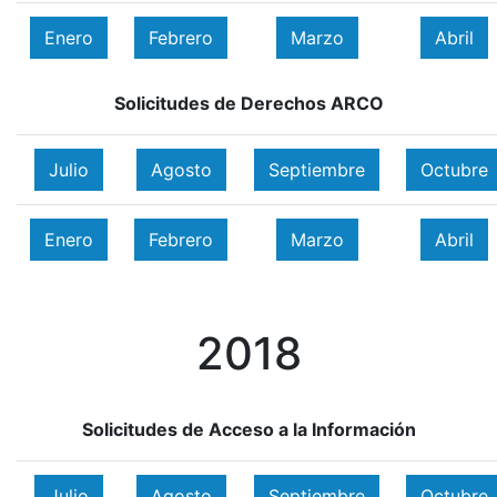
Enero
Febrero
Marzo
Abril
Solicitudes de Derechos ARCO
Julio
Agosto
Septiembre
Octubre
Enero
Febrero
Marzo
Abril
2018
Solicitudes de Acceso a la Información
Julio
Agosto
Septiembre
Octubre