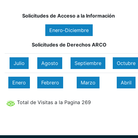
Solicitudes de Acceso a la Información
Enero-Diciembre
Solicitudes de Derechos ARCO
Julio
Agosto
Septiembre
Octubre
Enero
Febrero
Marzo
Abril
Total de Visitas a la Pagina 269