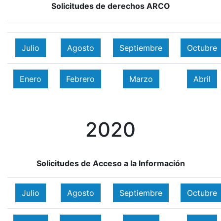
Solicitudes de derechos ARCO
Julio
Agosto
Septiembre
Octubre
Enero
Febrero
Marzo
Abril
2020
Solicitudes de Acceso a la Información
Julio
Agosto
Septiembre
Octubre