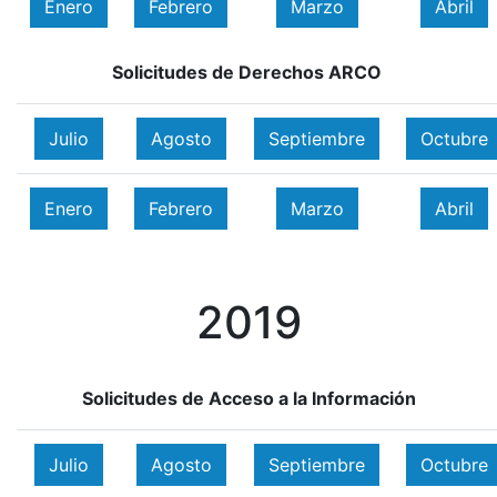
Enero
Febrero
Marzo
Abril
Solicitudes de Derechos ARCO
Julio
Agosto
Septiembre
Octubre
Enero
Febrero
Marzo
Abril
2019
Solicitudes de Acceso a la Información
Julio
Agosto
Septiembre
Octubre