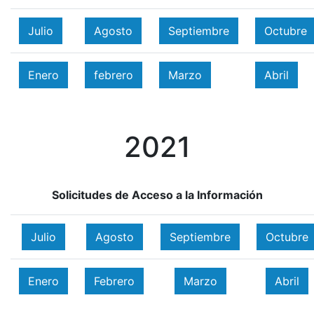
Julio
Agosto
Septiembre
Octubre
Enero
febrero
Marzo
Abril
2021
Solicitudes de Acceso a la Información
Julio
Agosto
Septiembre
Octubre
Enero
Febrero
Marzo
Abril