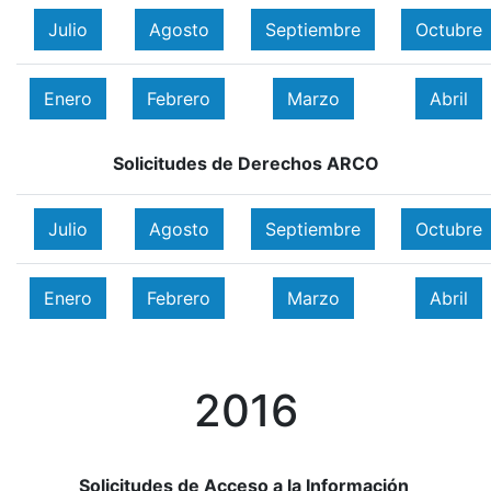
Julio
Agosto
Septiembre
Octubre
Enero
Febrero
Marzo
Abril
Solicitudes de Derechos ARCO
Julio
Agosto
Septiembre
Octubre
Enero
Febrero
Marzo
Abril
2016
Solicitudes de Acceso a la Información