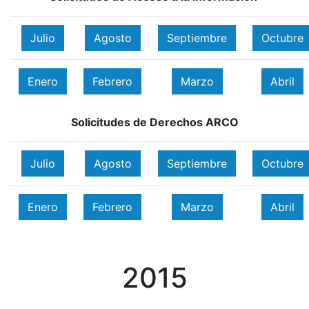
Julio
Agosto
Septiembre
Octubre
Enero
Febrero
Marzo
Abril
Solicitudes de Derechos ARCO
Julio
Agosto
Septiembre
Octubre
Enero
Febrero
Marzo
Abril
2015