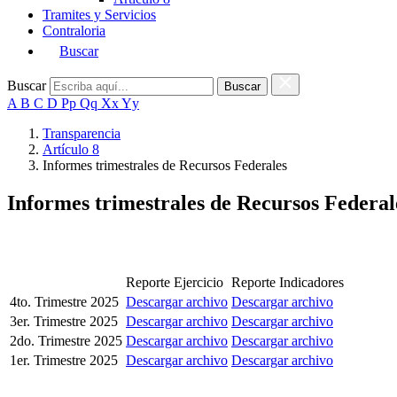
Tramites y Servicios
Contraloria
Buscar
Buscar
A B C D Pp Qq Xx Yy
Transparencia
Artículo 8
Informes trimestrales de Recursos Federales
Informes trimestrales de Recursos Federal
Reporte Ejercicio
Reporte Indicadores
4to. Trimestre 2025
Descargar archivo
Descargar archivo
3er. Trimestre 2025
Descargar archivo
Descargar archivo
2do. Trimestre 2025
Descargar archivo
Descargar archivo
1er. Trimestre 2025
Descargar archivo
Descargar archivo