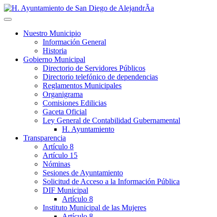
Nuestro Municipio
Información General
Historia
Gobierno Municipal
Directorio de Servidores Públicos
Directorio telefónico de dependencias
Reglamentos Municipales
Organigrama
Comisiones Edilicias
Gaceta Oficial
Ley General de Contabilidad Gubernamental
H. Ayuntamiento
Transparencia
Artículo 8
Artículo 15
Nóminas
Sesiones de Ayuntamiento
Solicitud de Acceso a la Información Pública
DIF Municipal
Artículo 8
Instituto Municipal de las Mujeres
Artículo 8