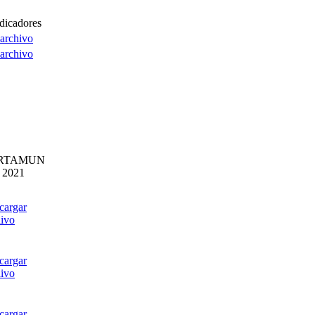
dicadores
archivo
archivo
RTAMUN
2021
cargar
hivo
cargar
hivo
cargar