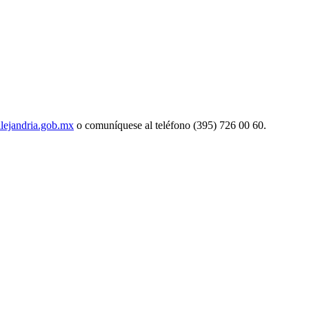
lejandria.gob.mx
o comuníquese al teléfono (395) 726 00 60.