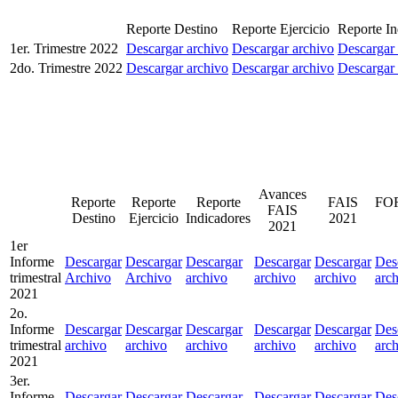
Reporte Destino
Reporte Ejercicio
Reporte In
1er. Trimestre 2022
Descargar archivo
Descargar archivo
Descargar 
2do. Trimestre 2022
Descargar archivo
Descargar archivo
Descargar 
Avances
Reporte
Reporte
Reporte
FAIS
FO
FAIS
Destino
Ejercicio
Indicadores
2021
2021
1er
Informe
Descargar
Descargar
Descargar
Descargar
Descargar
Des
trimestral
Archivo
Archivo
archivo
archivo
archivo
arc
2021
2o.
Informe
Descargar
Descargar
Descargar
Descargar
Descargar
Des
trimestral
archivo
archivo
archivo
archivo
archivo
arc
2021
3er.
Informe
Descargar
Descargar
Descargar
Descargar
Descargar
Des