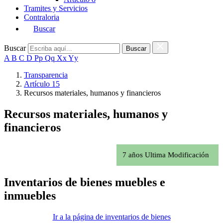
Tramites y Servicios
Contraloria
Buscar
Buscar
A B C D Pp Qq Xx Yy
Transparencia
Artículo 15
Recursos materiales, humanos y financieros
Recursos materiales, humanos y
financieros
7 años Ultima Modificación
Inventarios de bienes muebles e
inmuebles
Ir a la página de inventarios de bienes