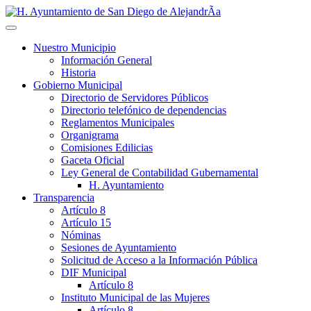
Nuestro Municipio
Información General
Historia
Gobierno Municipal
Directorio de Servidores Públicos
Directorio telefónico de dependencias
Reglamentos Municipales
Organigrama
Comisiones Edilicias
Gaceta Oficial
Ley General de Contabilidad Gubernamental
H. Ayuntamiento
Transparencia
Artículo 8
Artículo 15
Nóminas
Sesiones de Ayuntamiento
Solicitud de Acceso a la Información Pública
DIF Municipal
Artículo 8
Instituto Municipal de las Mujeres
Artículo 8