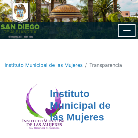
Instituto Municipal de las Mujeres
Transparencia
Instituto
Municipal de
las Mujeres