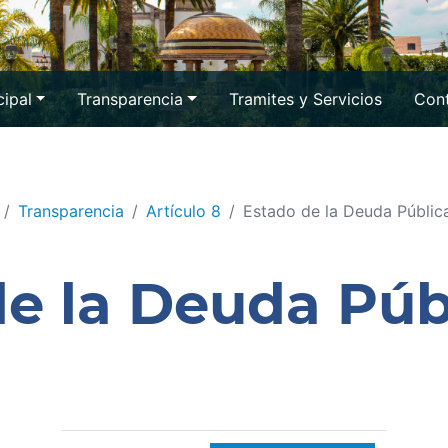
ipal
Transparencia
Tramites y Servicios
Cont
Transparencia
Artículo 8
Estado de la Deuda Públic
de la Deuda Púb