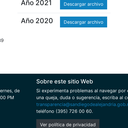
Año 2021
Descargar archivo
Año 2020
Descargar archivo
39
Sobre este sitio Web
iernes, de
Si experimenta problemas al navegar por es
:00 PM
una queja, duda o sugerencia, escriba al c
transparencia@sandiegodealejandria.gob
teléfono (395) 726 00 60.
Ver política de privacidad