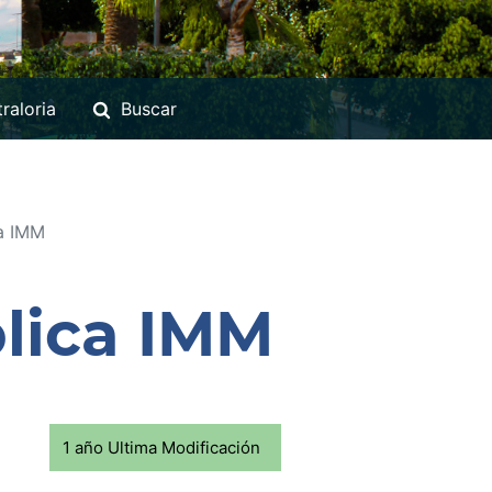
raloria
Buscar
a IMM
lica IMM
1 año Ultima Modificación