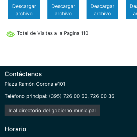
Descargar
Descargar
Descargar
De
archivo
archivo
archivo
a
Total de Visitas a la Pagina 110
Contáctenos
Plaza Ramón Corona #101
Teléfono principal: (395) 726 00 60, 726 00 36
Ir al directorio del gobierno municipal
Horario