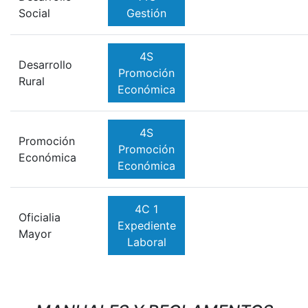
Social
Gestión
4S
Desarrollo
Promoción
Rural
Económica
4S
Promoción
Promoción
Económica
Económica
4C 1
Oficialia
Expediente
Mayor
Laboral