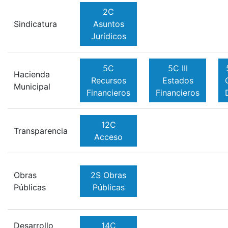
2C
Sindicatura
Asuntos
Jurídicos
5C
5C III
Hacienda
Recursos
Estados
Municipal
Financieros
Financieros
12C
Transparencia
Acceso
Obras
2S Obras
Públicas
Públicas
Desarrollo
14C